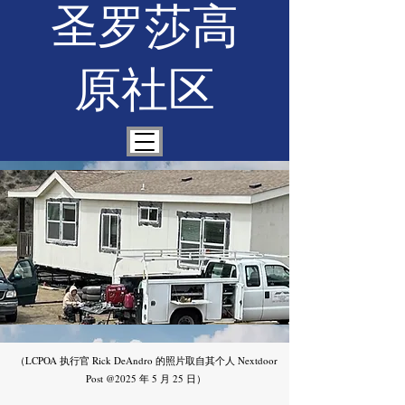
圣罗莎高
原社区
（LCPOA 执行官 Rick DeAndro 的照片取自其个人 Nextdoor
Post @2025 年 5 月 25 日）