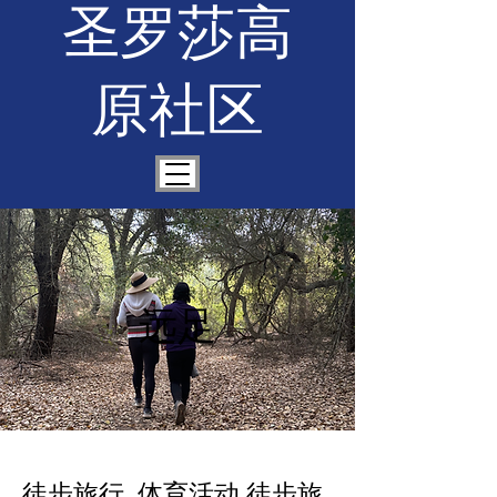
圣罗莎高
原社区
远足
徒步旅行, 体育活动 徒步旅