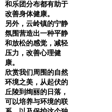
和乐团分布都有助于
改善身体健康。
另外，云岭镇的宁静
氛围营造出一种平静
和放松的感觉，减轻
压力，改善心理健
康。
欣赏我们周围的自然
环境之美，从起伏的
丘陵到绚丽的日落，
可以培养与环境的联
系，以及保护这个独