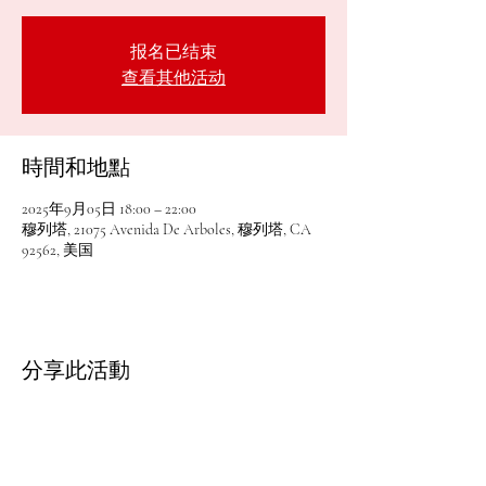
报名已结束
查看其他活动
時間和地點
2025年9月05日 18:00 – 22:00
穆列塔, 21075 Avenida De Arboles, 穆列塔, CA
92562, 美国
分享此活動